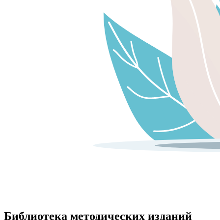
Библиотека методических изданий