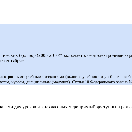
дических брошюр (2005-2010)* включает в себя электронные ва
е сентября».
электронными учебными изданиями (включая учебники и учебные пособ
едметам, курсам, дисциплинам (модулям). Статья 18 Федерального 
ами для уроков и внеклассных мероприятий доступны в рамках