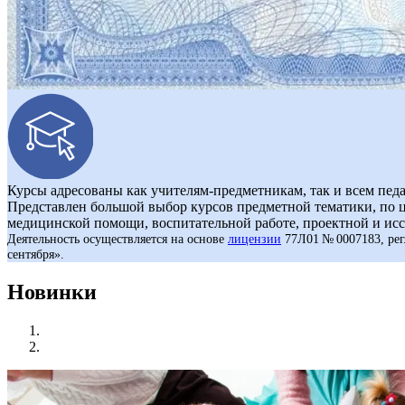
Курсы адресованы как учителям-предметникам, так и всем педа
Представлен большой выбор курсов предметной тематики, по
медицинской помощи, воспитательной работе, проектной и исс
Деятельность осуществляется на основе
лицензии
77Л01 № 0007183, рег
сентября».
Новинки