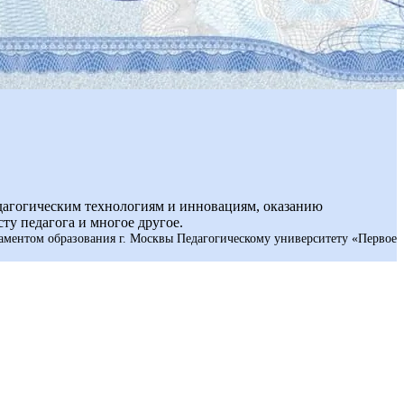
дагогическим технологиям и инновациям, оказанию
ту педагога и многое другое.
аментом образования г. Москвы Педагогическому университету «Первое