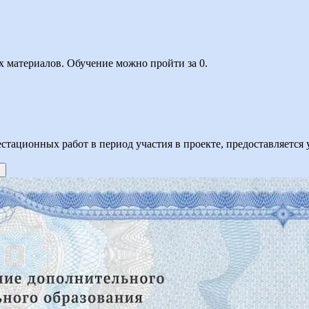
х материалов. Обучение можно пройти за 0.
естационных работ в период участия в проекте, предоставляетс
×