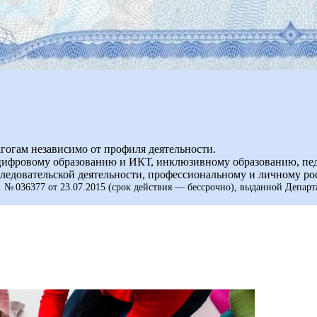
гогам независимо от профиля деятельности.
 цифровому образованию и ИКТ, инклюзивному образованию, пе
ледовательской деятельности, профессиональному и личному рос
. № 036377
от 23.07.2015
(срок действия — бессрочно), выданной Департ